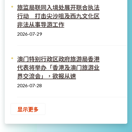
旅监局联同入境处展开联合执法
行动 打击尖沙咀及西九文化区
非法从事导游工作
2026-07-29
澳门特别行政区政府旅游局香港
代表将举办「香港及澳门旅游业
界交流会」，欲报从速
2026-07-28
显示更多