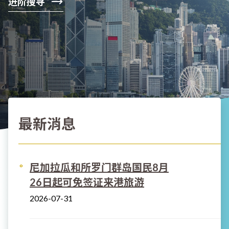
进阶搜寻
最新消息
尼加拉瓜和所罗门群岛国民8月
26日起可免签证来港旅游
2026-07-31