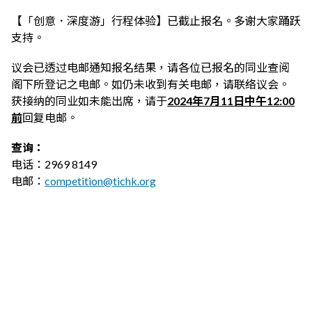
【「创意．深度游」行程体验】已截止报名。多谢大家踊跃
支持。
议会已透过电邮通知报名结果，请各位已报名的同业查阅
阁下所登记之电邮。如仍未收到有关电邮，请联络议会。
获接纳的同业如未能出席，请于
2024年7月11日中午12:00
前
回复电邮。
查询：
电话：2969 8149
电邮：
competition@tichk.org