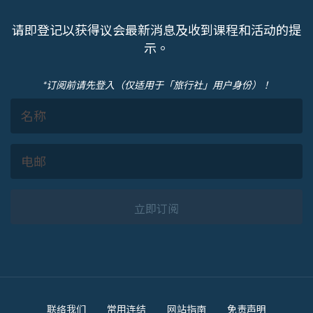
请即登记以获得议会最新消息及收到课程和活动的提
示。
*订阅前请先登入（仅适用于「旅行社」用户身份）！
立即订阅
Footer
联络我们
常用连结
网站指南
免责声明