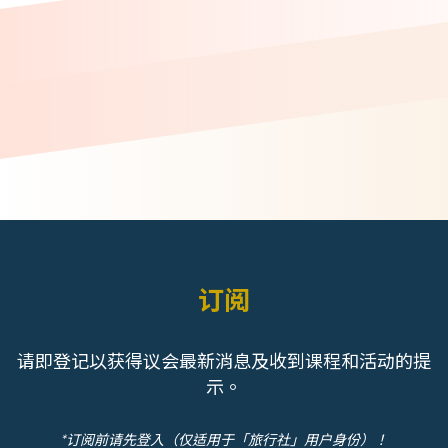
订阅
请即登记以获得议会最新消息及收到课程和活动的提
示。
*订阅前请先登入（仅适用于「旅行社」用户身份）！