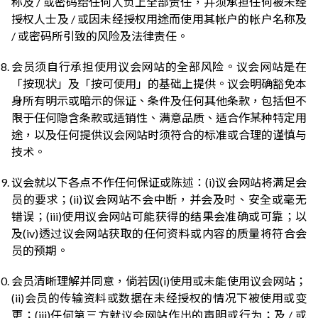
称及 / 或密码给任何人负上全部责任，并须承担任何被未经
授权人士及 / 或因未经授权用途而使用其帐户的帐户名称及
/ 或密码所引致的风险及法律责任。
会员须自行承担使用议会网站的全部风险。议会网站是在
「按现状」及「按可使用」的基础上提供。议会明确豁免本
身所有明示或暗示的保证、条件及任何其他条款，包括但不
限于任何隐含条款或适销性、满意品质、适合作某种特定用
途，以及任何提供议会网站时须符合的标准或合理的谨慎与
技术。
议会就以下各点不作任何保证或陈述：(i)议会网站将满足会
员的要求；(ii)议会网站不会中断，并会及时、安全或毫无
错误；(iii)使用议会网站可能获得的结果会准确或可靠；以
及(iv)透过议会网站获取的任何资料或内容的质量将符合会
员的预期。
会员清晰理解并同意，倘若因(i)使用或未能使用议会网站；
(ii)会员的传输资料或数据在未经授权的情况下被使用或变
更；(iii)任何第三方就议会网站作出的声明或行为；及 / 或