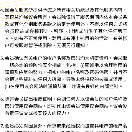
因会员服务所提供予您之所有相关功能以及其他服务内容，
其权益均属议会所有，会员除仅得于服务期间内依本会员条
款或其他个别服务条款之约定为使用外，不得以任何方式将
会员权益或会籍转让、移转、出租或出借予其他任何第三
人。如有不正常使用、滥用或有违上述目的的活动，有关帐
户可被即时暂停或删除，无须另行通知。
会员确认有关帐户的帐户名称及密码均为机密资料，会采取
一切必需的预防性安全措施，包括：(i)真诚地以合理程度的
谨慎及应尽的努力，把帐户的帐户名称及密码保密，并且不
会把这些资料向任何人透露，导致未经授权的披露或滥用；
(ii)在使用议会网站时谨慎从事，并设有良好的内部控制。
除非会员提出相反证明，否则任何人以该会员的帐户名称及
密码使用议会网站，即视作由该会员使用议会网站。议会没
有责任调查或核实该人的权力。
会员必须对因意外、疏忽或未经授权而披露其帐户的帐户名