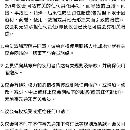
(iv)与议会网站有关的任何其他事项，而导致的直接、间
接、事故性、特殊、后果性或惩罚性赔偿(包括但不限于因
溢利、商誉、使用、数据或其他无形损失而引致的赔偿)，
议会将无须承担任何责任(即使议会已获悉可能会有相关赔
偿)。
会员清晰理解并同意，议会有权使用联络人电邮地址就有关
议会网站的一切事宜与会员联络。
会员须向其帐户的使用者传达有关规则及条款，并确保使用
者遵从。
议会有绝对权力和酌情权暂停或删除任何帐户，或增加、修
改、减少、中止或终止议会网站下的服务(或其任何部份)，
无须事先通知有关会员。
议会有权接受或拒绝任何申请。
议会可不时在不作事先通知下修订此等规则及条款，会员同