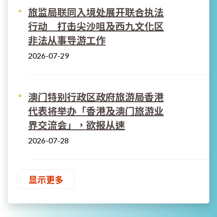
旅监局联同入境处展开联合执法
行动 打击尖沙咀及西九文化区
非法从事导游工作
2026-07-29
澳门特别行政区政府旅游局香港
代表将举办「香港及澳门旅游业
界交流会」，欲报从速
2026-07-28
显示更多