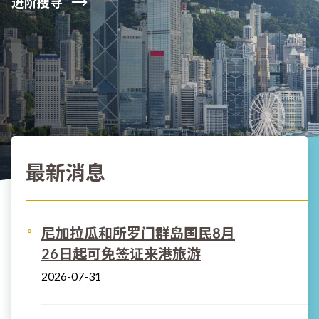
进阶搜寻
最新消息
尼加拉瓜和所罗门群岛国民8月
26日起可免签证来港旅游
2026-07-31