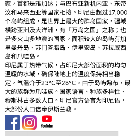
家，首都是雅加达；与巴布亚新机内亚、东帝
汶和马来西亚等国家相接。印尼由超过17,000
个岛屿组成，是世界上最大的群岛国家，疆域
横跨亚洲及大洋洲，有「万岛之国」之称；也
是多火山多地震的国家。面积较大的岛屿有加
里曼丹岛、苏门答腊岛、伊里安岛、苏拉威西
岛和爪哇岛。
印尼属于热带气候，占印尼大部份面积的均匀
温暖的水域，确保陆地上的温度保持相当稳
定，气温介于23°C至28°C。由于岛屿遍布，最
大的族群为爪哇族。国家语言、种族多样性、
穆斯林占多数人口。印尼官方语言为印尼语，
大部份人口信奉伊斯兰教。