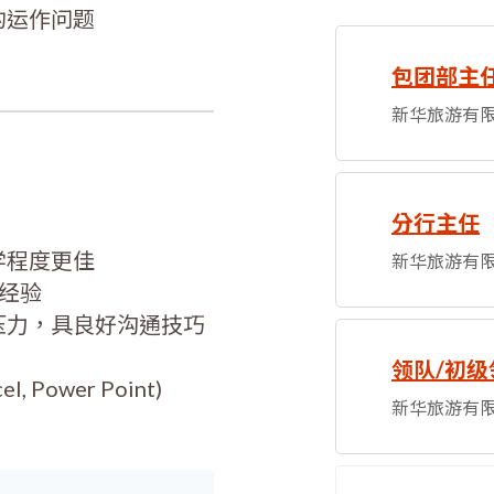
的运作问题
包团部主任
新华旅游有
分行主任
学程度更佳
新华旅游有
团经验
对压力，具良好沟通技巧
领队/初级
l, Power Point)
新华旅游有