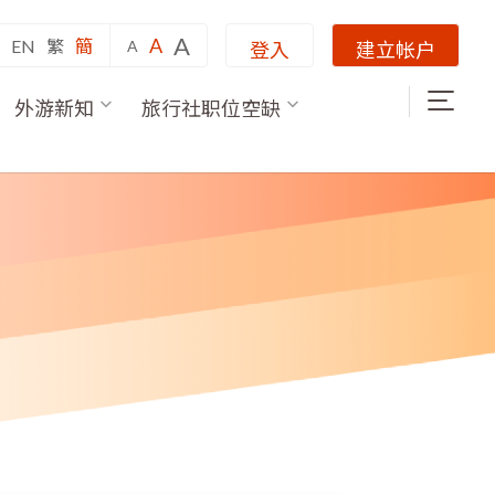
A
A
EN
繁
簡
A
登入
建立帐户
外游新知
旅行社职位空缺