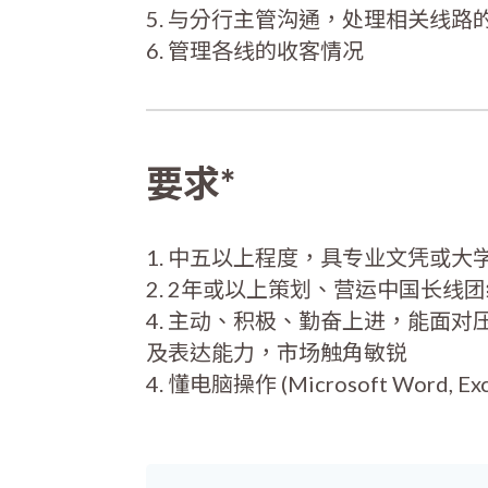
5. 与分行主管沟通，处理相关线路
6. 管理各线的收客情况
要求*
1. 中五以上程度，具专业文凭或大
2. 2年或以上策划、营运中国长线
4. 主动、积极、勤奋上进，能面
及表达能力，市场触角敏锐
4. 懂电脑操作 (Microsoft Word, Exce