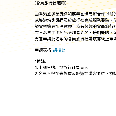
(會員旅行社適用)
由香港旅遊業議會和慈善團體義遊合作舉辦的「I
或導遊培訓課程及於旅行社完成服務體驗，
議會根據參加者意願，為有興趣的會員旅行
業。名單中將列出參加者姓名、培訓範疇、領隊
有意申請此名單的會員旅行社請填寫網上申
申請表格:
請按此
*備註:
1. 申請只適用於旅行社負責人。
2. 名單不得在未經香港旅遊業議會同意下複