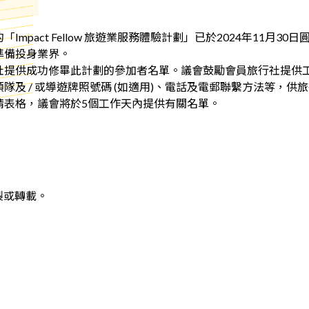
mpact Fellow 旅遊業服務體驗計劃」已於2024年11月
準備投身業界。
社提供成功修畢此計劃的參加者名單。議會鼓勵會員旅行社提供
及 / 或導遊牌照號碼 (如適用)、電話及電郵聯繫方法等，供
請表格，議會將於5個工作天內提供有關名單。
製或轉載。