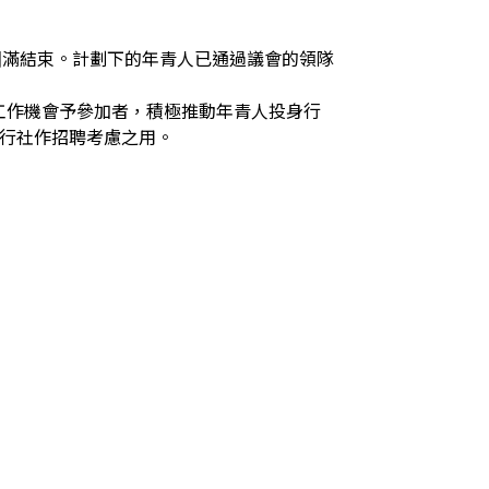
30日圓滿結束。計劃下的年青人已通過議會的領隊
工作機會予參加者，積極推動年青人投身行
旅行社作招聘考慮之用。