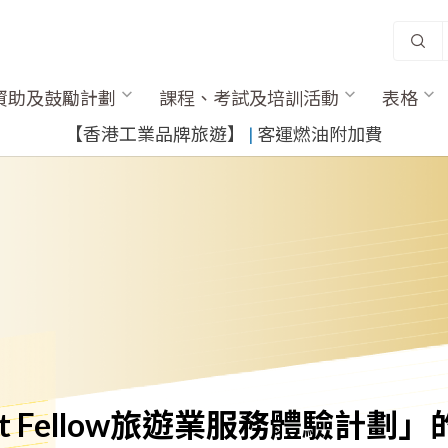
資助及鼓勵計劃
課程、考試及培訓活動
表格
​【香港工業品牌旅遊】
​ |
客運燃油附加費
t Fellow旅遊業服務體驗計劃