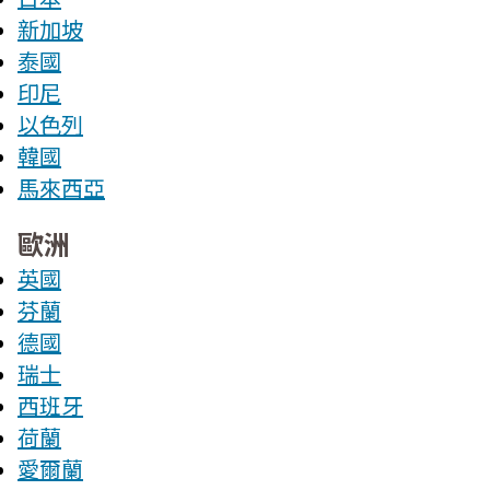
新加坡
泰國
印尼
以色列
韓國
馬來西亞
歐洲
英國
芬蘭
德國
瑞士
西班牙
荷蘭
愛爾蘭