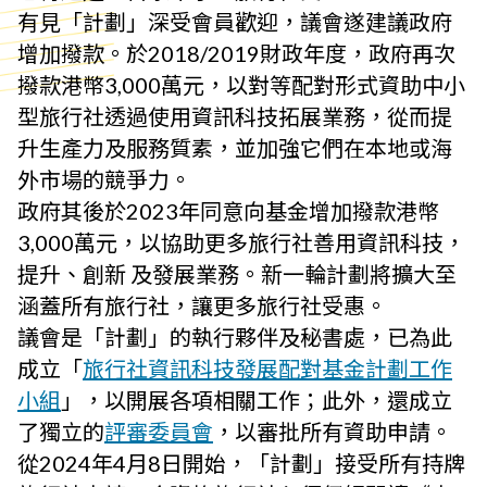
有見「計劃」深受會員歡迎，議會遂建議政府
增加撥款。於2018/2019財政年度，政府再次
撥款港幣3,000萬元，以對等配對形式資助中小
型旅行社透過使用資訊科技拓展業務，從而提
升生產力及服務質素，並加強它們在本地或海
外市場的競爭力。
政府其後於2023年同意向基金增加撥款港幣
3,000萬元，以協助更多旅行社善用資訊科技，
提升、創新 及發展業務。新一輪計劃將擴大至
涵蓋所有旅行社，讓更多旅行社受惠。
議會是「計劃」的執行夥伴及秘書處，已為此
成立「
旅行社資訊科技發展配對基金計劃工作
小組
」，以開展各項相關工作；此外，還成立
了獨立的
評審委員會
，以審批所有資助申請。
從2024年4月8日開始，「計劃」接受所有持牌