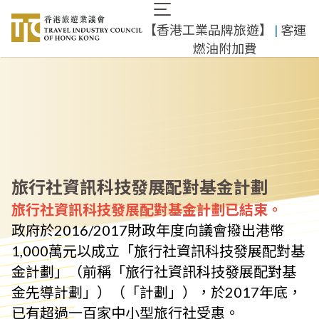
移
Main
至
​【香港工業品牌旅遊】
​ |
客運
navigation
主
燃油附加費
內
容
旅行社資訊科技發展配對基金計劃
旅行社資訊科技發展配對基金計劃已結束。
政府於2016/2017財政年度向議會撥出港幣
1,000萬元以成立「旅行社資訊科技發展配對基
金計劃」（前稱「旅行社資訊科技發展配對基
金先導計劃」）（「計劃」），於2017年底，
已有超過一百家中小型旅行社受惠。