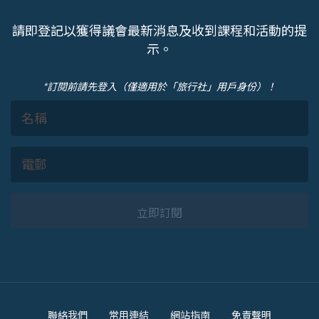
請即登記以獲得議會最新消息及收到課程和活動的提
示。
*訂閱前請先登入（僅適用於「旅行社」用戶身份）！
立即訂閱
Footer
聯絡我們
常用連結
網站指南
免責聲明