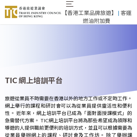
移
Main
至
​【香港工業品牌旅遊】
​ |
客運
navigation
主
燃油附加費
內
容
TIC 網上培訓平台
旅遊從業員不時需要在香港以外的地方工作或不定時工作。
網上舉行的課程和研討會可以為從業員提供靈活性和便利
性。 近年來，網上培訓平台已成為「面對面授課模式」的
急需替代方案。 TIC網上培訓平台將為那些希望成為領隊和
導遊的人提供職前更便利的培訓方式，並且可以根據需要為
從業員舉辦網上的課程、研討會及工作坊。 除了舉辦課