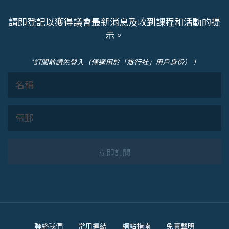
請即登記以獲得議會最新消息及收到課程和活動的提
示。
*訂閱前請先登入（僅適用於「旅行社」用戶身份）！
立即訂閱
Footer
聯絡我們
常用連結
網站指南
免責聲明