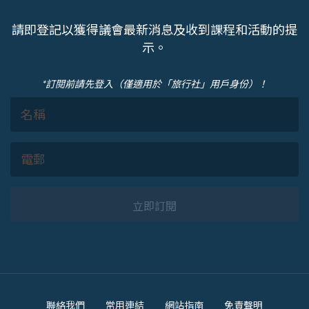
請即登記以獲得議會最新消息及收到課程和活動的提
示。
*訂閱前請先登入（僅適用於「旅行社」用戶身份）！
立即訂閱
Footer
聯絡我們
常用連結
網站指南
免責聲明