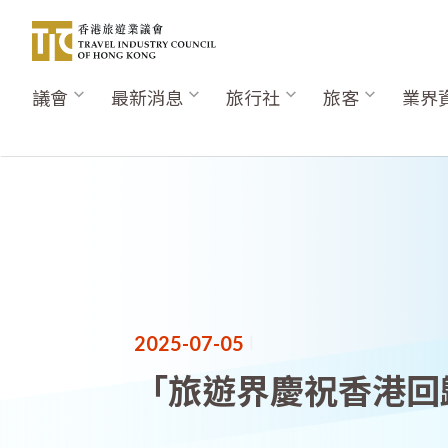
移
至
主
內
議會
最新消息
旅行社
旅客
業界
Main
容
navigation
2025-07-05
|
「旅遊界慶祝香港回