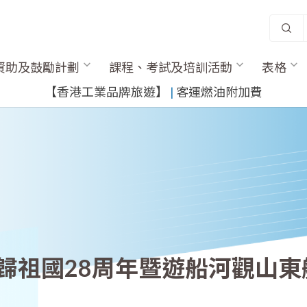
資助及鼓勵計劃
課程、考試及培訓活動
表格
​【香港工業品牌旅遊】
​ |
客運燃油附加費
歸祖國28周年暨遊船河觀山東