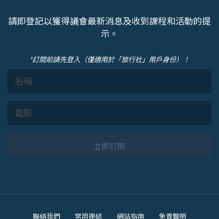
請即登記以獲得議會最新消息及收到課程和活動的提
示。
*訂閱前請先登入（僅適用於「旅行社」用戶身份）！
立即訂閱
Footer
聯絡我們
常用連結
網站指南
免責聲明