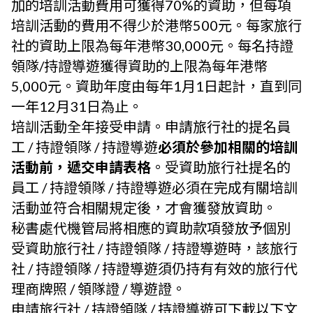
加的培訓活動費用可獲得70%的資助，但每項
培訓活動的費用不得少於港幣500元。每家旅行
社的資助上限為每年港幣30,000元。每名持證
領隊/持證導遊獲得資助的上限為每年港幣
5,000元。資助年度由每年1月1日起計，直到同
一年12月31日為止。
培訓活動全年接受申請。申請旅行社的提名員
工 / 持證領隊 / 持證導遊
必須於參加相關的培訓
活動前，遞交申請表格
。受資助旅行社提名的
員工 / 持證領隊 / 持證導遊必須在完成有關培訓
活動並符合相關規定後，才會獲發放資助。
秘書處代機管局將相應的資助款項發放予個別
受資助旅行社 / 持證領隊 / 持證導遊時，該旅行
社 / 持證領隊 / 持證導遊須仍持有有效的旅行代
理商牌照 / 領隊證 / 導遊證。
申請旅行社 / 持證領隊 / 持證導遊可下載以下文