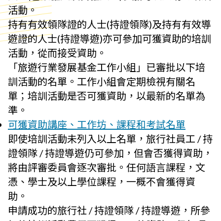
活動。
持有有效領隊證的人士(持證領隊)及持有有效導
遊證的人士(持證導遊)亦可參加可獲資助的培訓
活動，從而接受資助。
「旅遊行業發展基金工作小組」已審批以下培
訓活動的名單。工作小組會定期檢視有關名
單；培訓活動是否可獲資助，以最新的名單為
準。
可獲資助
講座、工作坊、
課程和考試名單
即使培訓活動未列入以上名單，旅行社員工 / 持
證領隊 / 持證導遊仍可參加，但會否獲得資助，
將由評審委員會逐次審批。任何語言課程，文
憑、學士及以上學位課程，一概不會獲得資
助。
申請成功的旅行社 / 持證領隊 / 持證導遊，所參