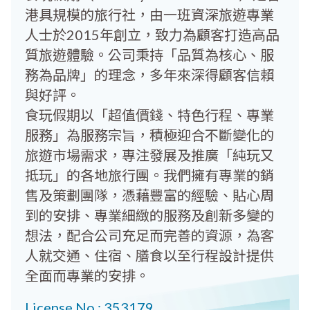
港具規模的旅行社，由一班資深旅遊專業
人士於2015年創立，致力為顧客打造高品
質旅遊體驗。公司秉持「品質為核心、服
務為品牌」的理念，多年來深得顧客信賴
與好評。
食玩假期以「超值價錢、特色行程、專業
服務」為服務宗旨，積極迎合不斷變化的
旅遊市場需求，專注發展及推廣「純玩又
抵玩」的各地旅行團。我們擁有專業的銷
售及策劃團隊，憑藉豐富的經驗、貼心周
到的安排、專業細緻的服務及創新多變的
想法，配合公司充足而完善的資源，為客
人就交通、住宿、膳食以至行程設計提供
全面而專業的安排。
License No.: 353179