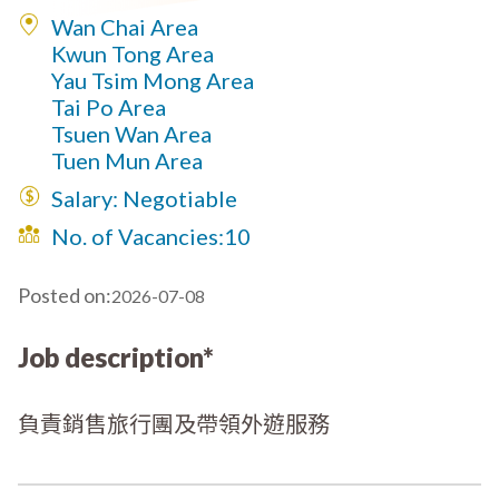
Wan Chai Area
Kwun Tong Area
Yau Tsim Mong Area
Tai Po Area
Tsuen Wan Area
Tuen Mun Area
Salary: Negotiable
No. of Vacancies:
10
Posted on:
2026-07-08
Job description*
負責銷售旅行團及帶領外遊服務