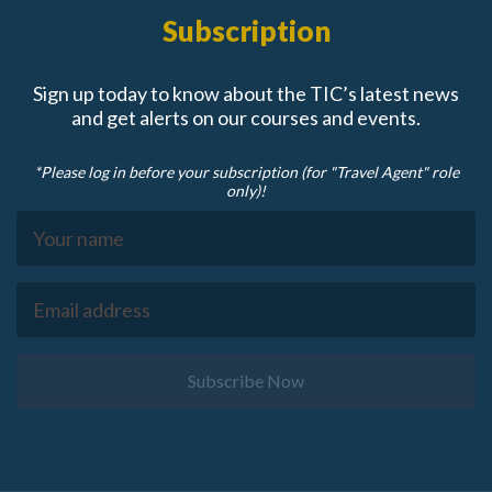
Subscription
Sign up today to know about the TIC’s latest news
and get alerts on our courses and events.
*Please log in before your subscription (for "Travel Agent" role
only)!
Subscribe Now