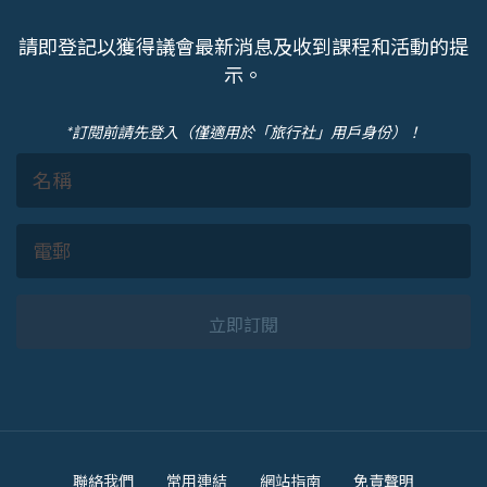
請即登記以獲得議會最新消息及收到課程和活動的提
示。
*訂閱前請先登入（僅適用於「旅行社」用戶身份）！
立即訂閱
Footer
聯絡我們
常用連結
網站指南
免責聲明